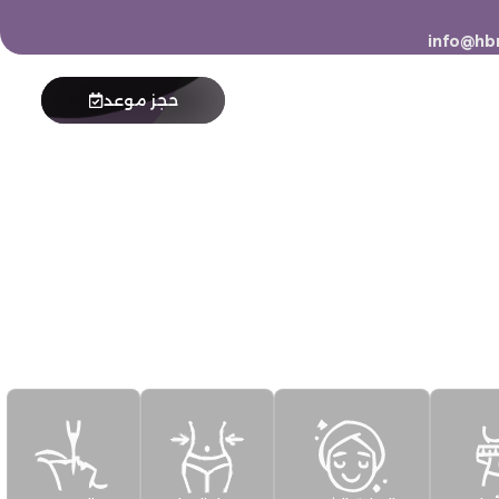
info@hbr
حجز موعد
نة
تواصل معنا