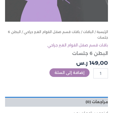
الرئيسية
/
الباقات
/
باقات قسم صقل القوام الغير جراحي
/ البطن 6
جلسات
باقات قسم صقل القوام الغير جراحي
البطن 6 جلسات
149,00
ر.س
إضافة إلى السلة
مراجعات (0)