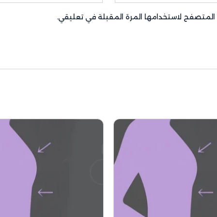
ا المتصفح لاستخدامها المرة المقبلة في تعليقي.