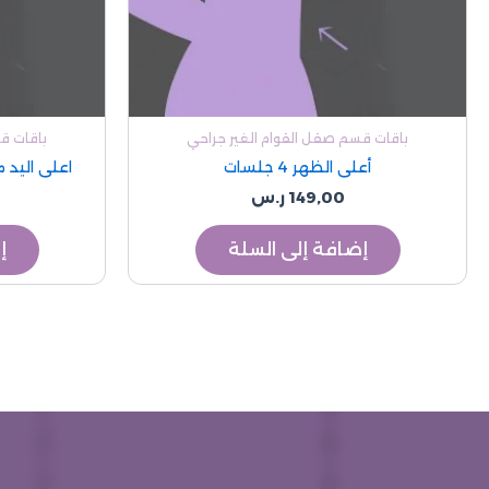
باقات قسم صقل القوام الغير جراحي
باقات ق
أعلى الظهر 4 جلسات
اعلى اليد من 
149,00
ر.س
إضافة إلى السلة
إ