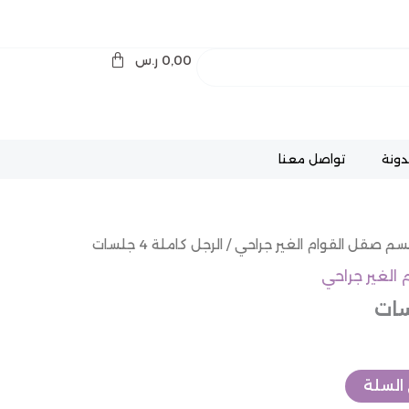
0,00
ر.س
دونة
تواصل معنا
سم صقل القوام الغير جراحي
/ الرجل كاملة 4 جلسات
الغير جراحي
السلة