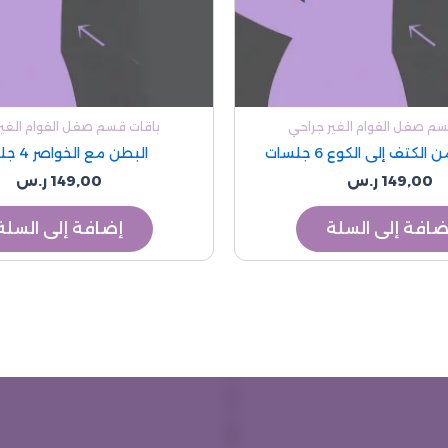
سم صقل القوام الغير جراحي
باقات قسم صقل القوام الغير
الكتف إلى الكوع 6 جلسات
البطن مع الخواصر 4 جلسات
149,00
ر.س
149,00
ر.س
ضافة إلى السلة
إضافة إلى السلة