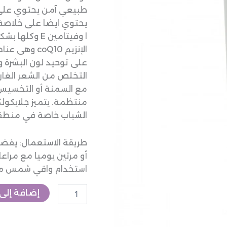
يحتوي ايضا على خلاصة 
ا وفيتامين E
على توحيد لون البشرة
التخلص من الشعر الغارز
مع السمنة أو التخسيس 
منتظمة. يتميز جلايكول
الشباب خاصة في منطقة
طريقة الاستعمال: يفض
أو مرتين يوميا مع مرا
استخدام واقي شمس مناس
إضافة إلى 