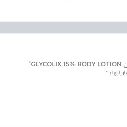
 إليها بـ
*