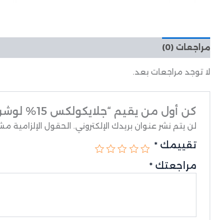
مراجعات (0)
لا توجد مراجعات بعد.
كن أول من يقيم “جلايكولكس 15% لوشن GLYCOLIX 15% BODY LOTION”
لن يتم نشر عنوان بريدك الإلكتروني.
الحقول الإلزامية مشار
تقييمك
*
مراجعتك
*