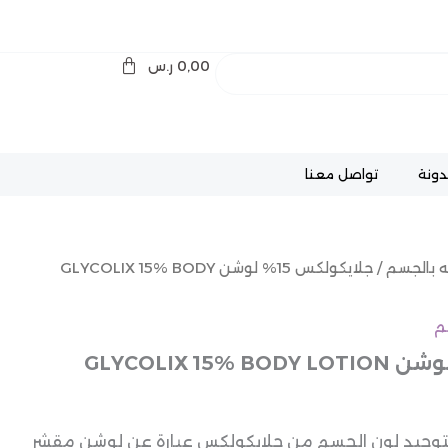
0,00
ر.س
دونة
تواصل معنا
ه بالجسم
/ جلايكولكس 15% لوشن GLYCOLIX 15% BODY
م
توحيد لون الجسم من جلايكولكس عبارة عن لوشن مقشر