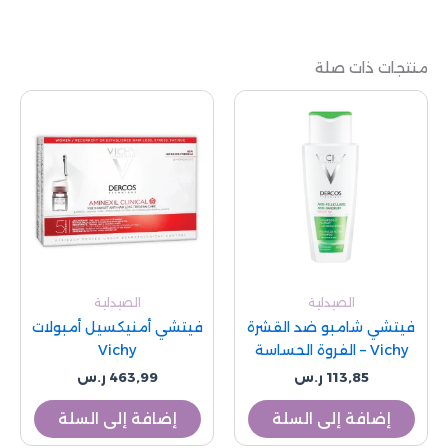
منتجات ذات صلة
الصيدلية
الصيدلية
فيتشي شامبو ضد القشرة
فيتشي أمنيكسيل أمبولات
Vichy – الفروة الحساسة
Vichy
113,85
ر.س
463,99
ر.س
إضافة إلى السلة
إضافة إلى السلة