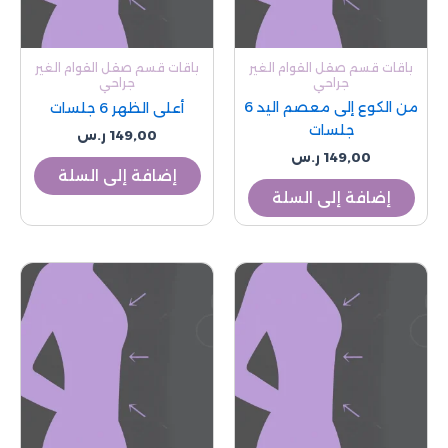
باقات قسم صقل القوام الغير
باقات قسم صقل القوام الغير
جراحي
جراحي
من الكوع إلى معصم اليد 6
أعلى الظهر 6 جلسات
جلسات
149,00
ر.س
149,00
ر.س
إضافة إلى السلة
إضافة إلى السلة