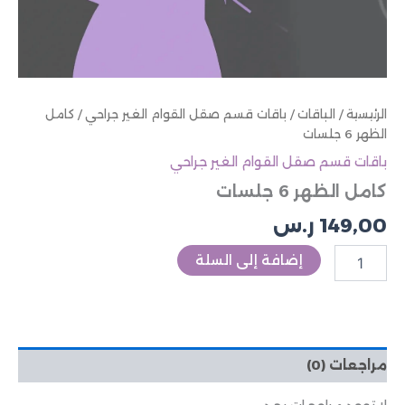
الرئيسية
/
الباقات
/
باقات قسم صقل القوام الغير جراحي
/ كامل
الظهر 6 جلسات
باقات قسم صقل القوام الغير جراحي
كامل الظهر 6 جلسات
149,00
ر.س
إضافة إلى السلة
مراجعات (0)