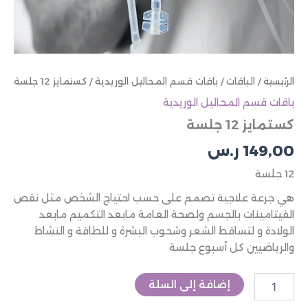
الرئيسية
/
الباقات
/
باقات قسم المحاليل الوريدية
/ كستمايز 12 جلسة
باقات قسم المحاليل الوريدية
كستمايز 12 جلسة
149,00
ر.س
12 جلسة
هي جرعة علاجية تصمم على حسب احتياج الشخص مثل نقص
الفيتامينات بالجسم ولصحة العامة مابعد التكميم مابعد
الولادة و لتساقط الشعر وشحوب البشرة و للطاقة و النشاط
والرياضيين كل أسبوع جلسة
إضافة إلى السلة