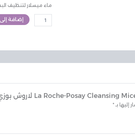
ماء ميسلار لتنظيف البشر
ماء
تنظيف
البشرة
إضافة إلى 
 إليها بـ
*