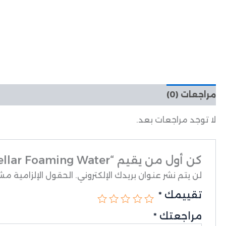
مراجعات (0)
لا توجد مراجعات بعد.
كن أول من يقيم “La Roche-Posay Cleansing Micellar Foaming Water لاروش بوزي ماء تنظيف البشرة”
لن يتم نشر عنوان بريدك الإلكتروني.
الحقول الإلزامية مشار
تقييمك
*
مراجعتك
*