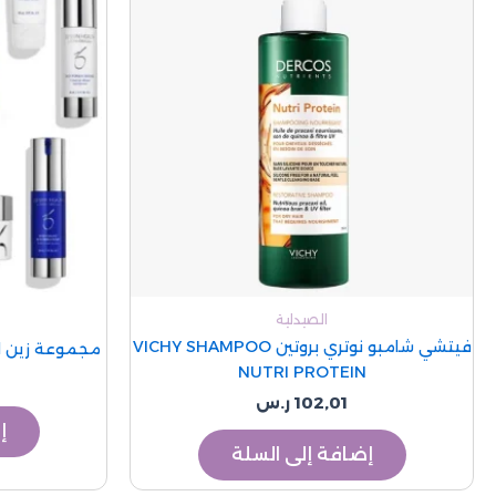
الصيدلية
فيتشي شامبو نوتري بروتين VICHY SHAMPOO
مجموعة زين او
NUTRI PROTEIN
102,01
ر.س
إ
إضافة إلى السلة