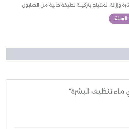
ة وإزالة المكياج بتركيبة لطيفة خالية من الصابون
السلة