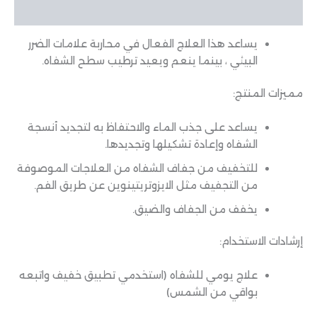
مراجعات (0)
يساعد هذا العلاج الفعال في محاربة علامات الضرر
البيئي ، بينما ينعم ويعيد ترطيب سطح الشفاه.
مميزات المنتج:
يساعد على جذب الماء والاحتفاظ به لتجديد أنسجة
الشفاه وإعادة تشكيلها وتجديدها.
للتخفيف من جفاف الشفاه من العلاجات الموصوفة
من التجفيف مثل الايزوتريتينوين عن طريق الفم.
يخفف من الجفاف والضيق.
إرشادات الاستخدام:
علاج يومي للشفاه (استخدمي تطبيق خفيف واتبعه
بواقي من الشمس)