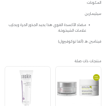
المكونات:
سيليمارين
مضاد الأكسدة القوي هذا يحيد الجذور الحرة ويحارب
علامات الشيخوخة.
فيتامين هـ (ألفا توكوفيرول)
منتجات ذات صلة